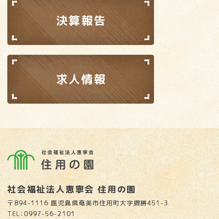
社会福祉法人恵寧会 住用の園
〒894-1116 鹿児島県奄美市住用町大字摺勝451-3
TEL：0997-56-2101