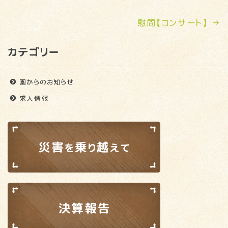
慰問【コンサート】
→
カテゴリー
園からのお知らせ
求人情報