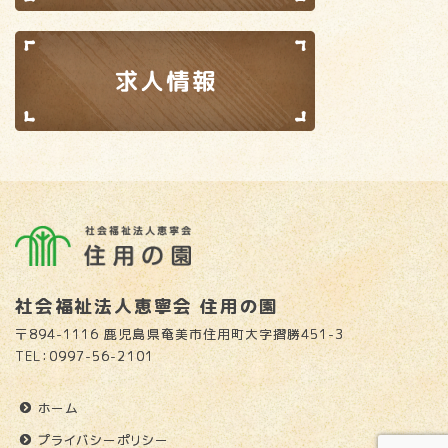
社会福祉法人恵寧会 住用の園
〒894-1116 鹿児島県奄美市住用町大字摺勝451-3
TEL：0997-56-2101
ホーム
プライバシーポリシー