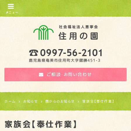
メニュー
住用の園
ご相談・お問い合わせ
ホーム
お知らせ
園からのお知らせ
家族会【奉仕作業】
家族会【奉仕作業】